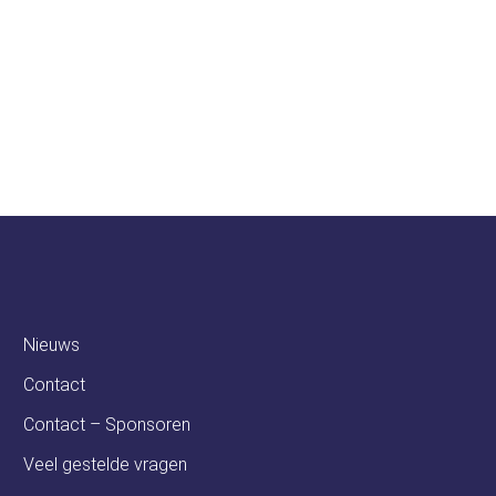
soren
Ambassadeurs
Nieuws
Contact
Contact – Sponsoren
Veel gestelde vragen