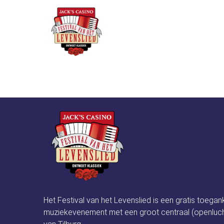
Over he
Instructor:
frank v
Het Festival van het Levenslied is een gratis toegan
muziekevenement met een groot centraal (openluch