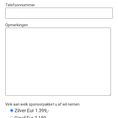
Telefoonnummer
Opmerkingen
Vink aan welk sponsorpakket u af wil nemen
Zilver Eur 1.399,-
Goud Eur 2.150,-