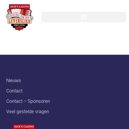
Instructor:
dj coenio
Nieuws
Contact
Contact – Sponsoren
Veel gestelde vragen