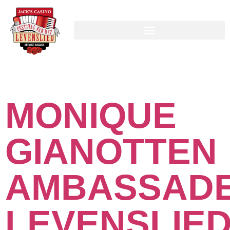
Tag:
monique
MONIQUE
GIANOTTEN
AMBASSAD
LEVENSLIE