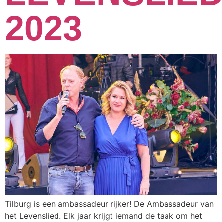
2023
Tilburg is een ambassadeur rijker! De Ambassadeur van
het Levenslied. Elk jaar krijgt iemand de taak om het