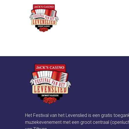
Over he
Van Abeelen Kou
Het Festival van het Levenslied is een gratis toegan
muziekevenement met een groot centraal (openluch