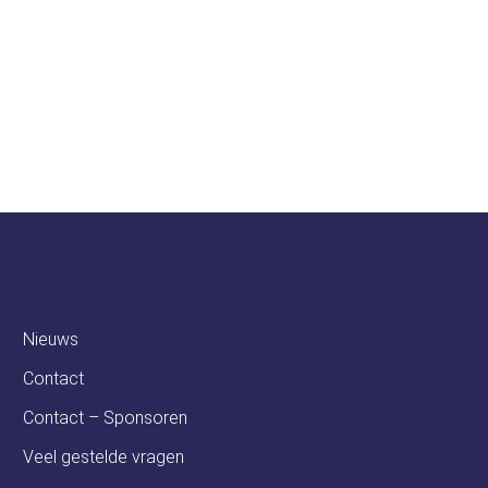
soren
Ambassadeurs
Nieuws
Contact
Contact – Sponsoren
Veel gestelde vragen