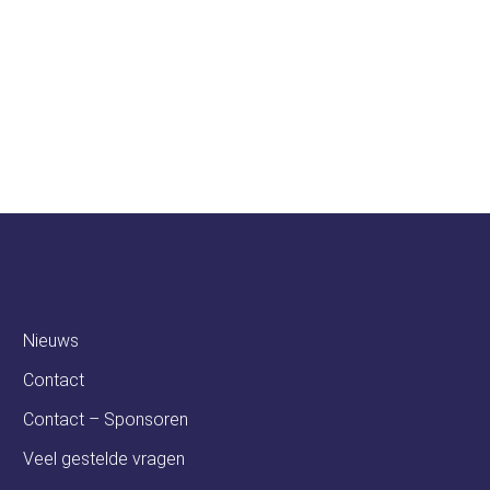
soren
Ambassadeurs
Nieuws
Contact
Contact – Sponsoren
Veel gestelde vragen