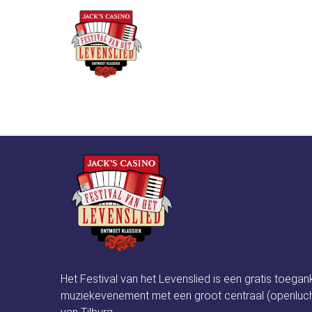
Over he
Naomi’s Hair & Be
Het Festival van het Levenslied is een gratis toegan
muziekevenement met een groot centraal (openluch