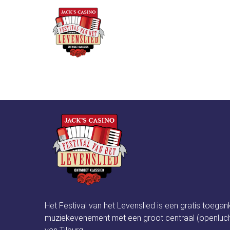
Over he
Dion Ketelaars Ins
Het Festival van het Levenslied is een gratis toegan
muziekevenement met een groot centraal (openluch