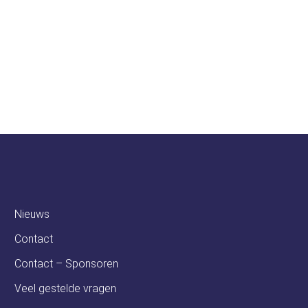
soren
Ambassadeurs
Nieuws
Contact
Contact – Sponsoren
Veel gestelde vragen