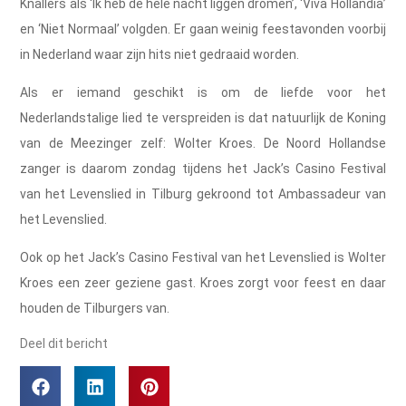
Knallers als ‘Ik heb de hele nacht liggen dromen’, ‘Viva Hollandia’
en ‘Niet Normaal’ volgden. Er gaan weinig feestavonden voorbij
in Nederland waar zijn hits niet gedraaid worden. ​
Als er iemand geschikt is om de liefde voor het
Nederlandstalige lied te verspreiden is dat natuurlijk de Koning
van de Meezinger zelf: Wolter Kroes. De Noord Hollandse
zanger is daarom zondag tijdens het Jack’s Casino Festival
van het Levenslied in Tilburg gekroond tot Ambassadeur van
het Levenslied. ​
Ook op het Jack’s Casino Festival van het Levenslied is Wolter
Kroes een zeer geziene gast. Kroes zorgt voor feest en daar
houden de Tilburgers van. ​
Deel dit bericht