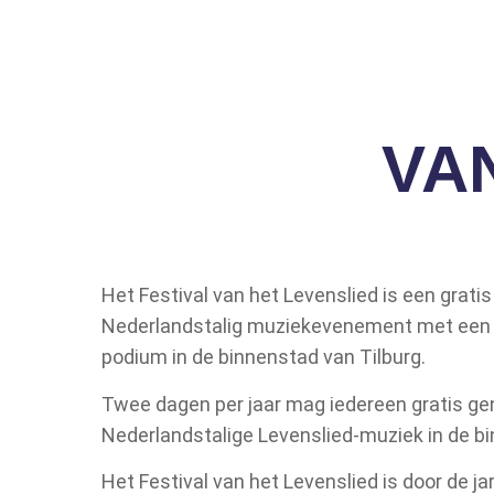
VA
Het Festival van het Levenslied is een grati
Nederlandstalig muziekevenement met een g
podium in de binnenstad van Tilburg.
Twee dagen per jaar mag iedereen gratis ge
Nederlandstalige Levenslied-muziek in de b
Het Festival van het Levenslied is door de ja