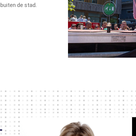
buiten de stad.
T