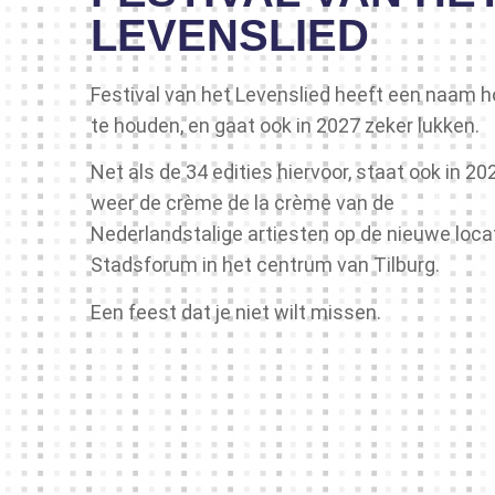
LEVENSLIED
Festival van het Levenslied heeft een naam 
te houden, en gaat ook in 2027 zeker lukken.
Net als de 34 edities hiervoor, staat ook in 20
weer de crème de la crème van de
Nederlandstalige artiesten op de nieuwe loca
Stadsforum in het centrum van Tilburg.
Een feest dat je niet wilt missen.