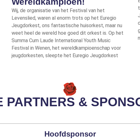
Wereldkampioen!
E
t
Wij, de organisatie van het Festival van het
J
Levenslied, waren al enorm trots op het Euregio
d
Jeugdorkest, ons fantastische huisorkest, maar nu
g
weet heel de wereld hoe goed dit orkest is. Op het
n
Summa Cum Laude International Youth Music
Festival in Wenen, het wereldkampioenschap voor
jeugdorkesten, sleepte het Euregio Jeugdorkest
E PARTNERS & SPONS
Hoofdsponsor