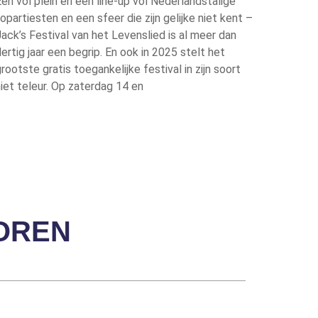
en vol plein en een line-up vol Nederlandstalige
opartiesten en een sfeer die zijn gelijke niet kent –
ack’s Festival van het Levenslied is al meer dan
ertig jaar een begrip. En ook in 2025 stelt het
rootste gratis toegankelijke festival in zijn soort
iet teleur. Op zaterdag 14 en
OREN