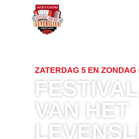
Over he
ZATERDAG 5 EN ZONDAG 6
FESTIVAL
VAN HET
LEVENSL