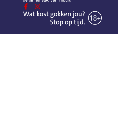
de binnenstad van Tilburg.