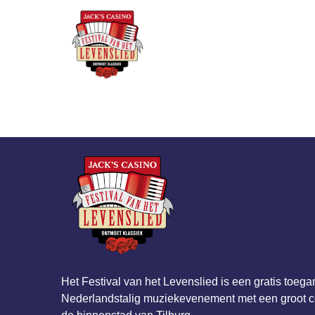
Over he
Nubikk
Het Festival van het Levenslied is een gratis toega
Nederlandstalig muziekevenement met een groot ce